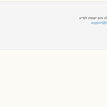
 והם ישמחו לסייע
support@r