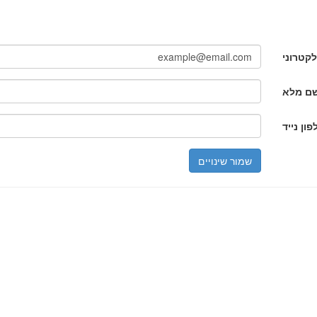
קטרוני
ם מלא
פון נייד
שמור שינויים