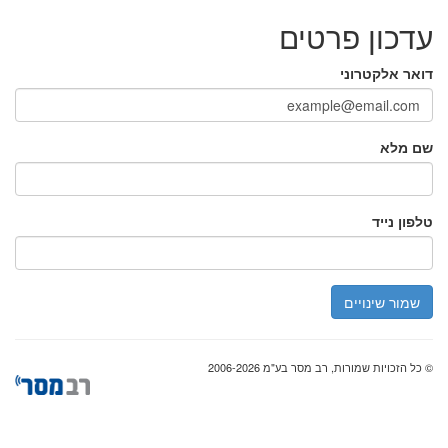
עדכון פרטים
דואר אלקטרוני
שם מלא
טלפון נייד
שמור שינויים
© כל הזכויות שמורות, רב מסר בע"מ 2006-2026