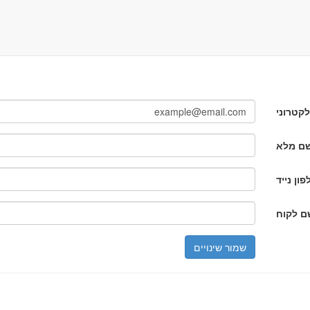
קטרוני
ם מלא
פון נייד
ם לקוח
שמור שינויים