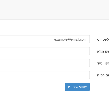
קטרוני
ם מלא
פון נייד
ם לקוח
שמור שינויים