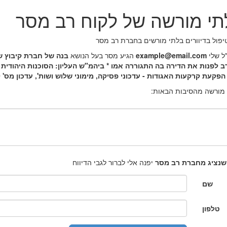
בלתי מורשה של לקוח רב מסר
יפול בדיוורים בלתי מורשים בחברת רב מסר
ל שלי
example@email.com
הגיע מסר בעל הנושא
בנה של חברת קיבוץ ש
לפנות את הדירה בה התגוררה אמו * ביהמ"ש העליון: הסוכנות היהודית 
 הפקעת קרקעות האגודות - עדכוני פסיקה, מימוני שלוש ושות', עדכון מס' 110.
 מורשה מהסיבות הבאות:
שנציג מחברת רב מסר
יפנה אלי לברור לגבי הדיווח
שם
טלפון