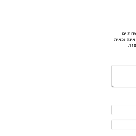
דות ים
אינה זכאית